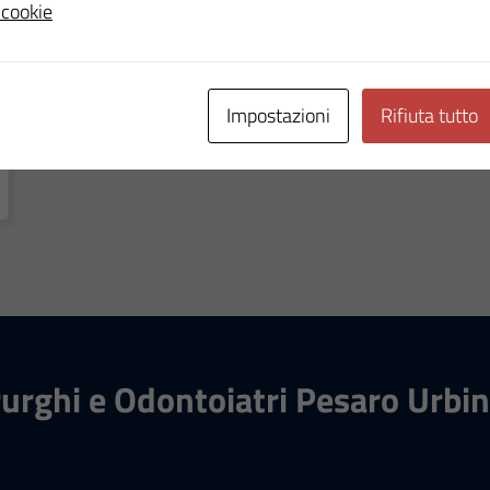
 cookie
Impostazioni
Rifiuta tutto
rurghi e Odontoiatri Pesaro Urbi