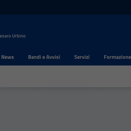
Pesaro Urbino
News
Bandi e Avvisi
Servizi
Formazion