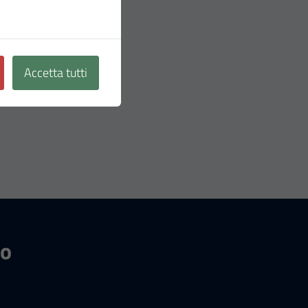
Accetta tutti
no