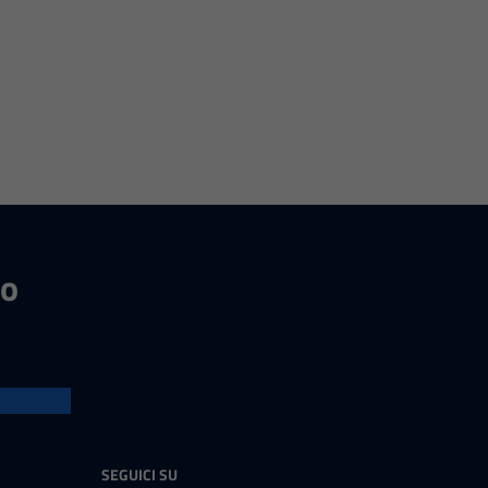
no
SEGUICI SU