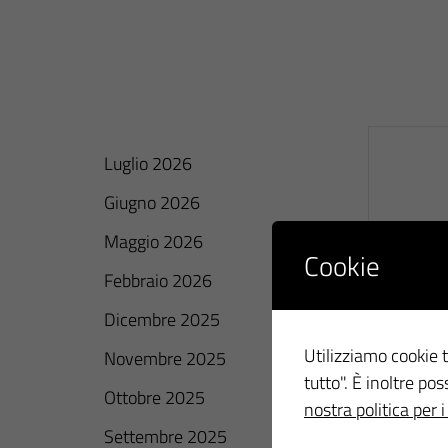
Luglio 2026
Giugno 2026
Maggio 2026
Cookie
Febbraio 2026
Dicembre 2025
Utilizziamo cookie t
Novembre 2025
tutto". È inoltre po
Ottobre 2025
nostra politica per i
Settembre 2025