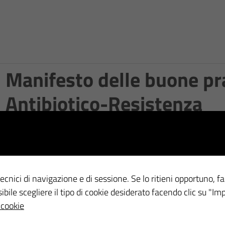
Manifesto delle buone pra
Antibiotico-Resistenza
Per gentile Concessione dell’OMCeO di Trento
manifesto_abr_ordini
Download
ecnici di navigazione e di sessione. Se lo ritieni opportuno, fa
ssibile scegliere il tipo di cookie desiderato facendo clic su "Im
 cookie