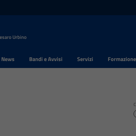
Pesaro Urbino
News
Bandi e Avvisi
Servizi
Formazion
C