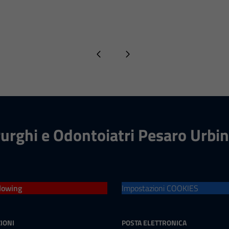
Pagina precedente
Pagina successiva
rurghi e Odontoiatri Pesaro Urbi
lowing
Impostazioni COOKIES
IONI
POSTA ELETTRONICA