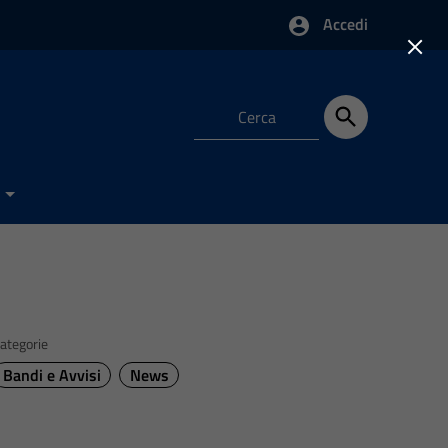
Accedi
×
e
ategorie
Bandi e Avvisi
News