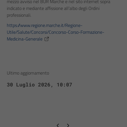
mezzo avviso nel BUR Marche e nel sito internet sopra
indicato e mediante affissione all’albo degli Ordini
professionali.
https://www.regione.marche.it/Regione-
Utile/Salute/Concorsi/Concorso-Corso-Formazione-
Medicina-Generale
Ultimo aggiornamento
30 Luglio 2026, 10:07
Pagina precedente
Pagina successiva