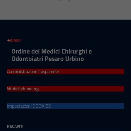
Ordine dei Medici Chirurghi e
Odontoiatri Pesaro Urbino
Amministrazione Trasparente
Whistleblowing
Impostazioni COOKIES
RECAPITI