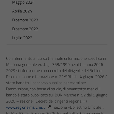
Maggio 2024
Aprile 2024
Dicembre 2023
Dicembre 2022
Luglio 2022
Con riferimento al Corso triennale di formazione specifica in
Medicina generale ex d.lgs. 368/1999 per il triennio 2026-
2029 si informa che con decreto del dirigente del Settore
Risorse umane e formazione n. 22/SRU del 4 giugno 2026 è
stato bandito il concorso pubblico per esami per
l’ammissione, con borsa di studio, di novantotto medici.Il
bando è stato pubblicato sul BUR Marche n. 52 del 5 giugno
2026 – sezione «Decreti dei dirigenti regionali» (
www.regione.marche.it
, sezione «Bollettino Ufficiale»,
BUR n. 52 del 5 giugno 2026, formato PDF).Come previsto