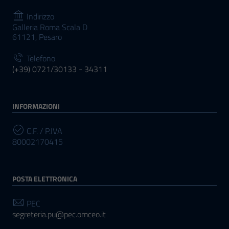
Indirizzo
Galleria Roma Scala D
61121, Pesaro
Telefono
(+39) 0721/30133 - 34311
INFORMAZIONI
C.F. / P.IVA
80002170415
POSTA ELETTRONICA
PEC
segreteria.pu@pec.omceo.it