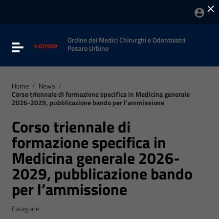
×
Vai ai contenuti
Vai al menu di navigazione
Vai al footer
Ordine dei Medici Chirurghi e Odontoiatri
Attiva / disattiva la navigazione
Pesaro Urbino
Home
/
News
/
Corso triennale di formazione specifica in Medicina generale
2026-2029, pubblicazione bando per l’ammissione
Corso triennale di
formazione specifica in
Medicina generale 2026-
2029, pubblicazione bando
per l’ammissione
Categorie