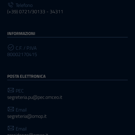
Telefono
(+39) 0721/30133 - 34311
INFORMAZIONI
C.F. / P.IVA
80002170415
POSTA ELETTRONICA
PEC
segreteria.pu@pec.omceo.it
Email
segreteria@omop.it
Email