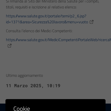
Si rimanda al Sito del Ministero della Salute per i compiti,
titoli, requisiti e iscrizione al relativo elenco:
https://www.salute.gov.it/portale/temi/p2_6.jsp?
id=1371&area=Sicurezza%20lavoro&menu=vuoto
Consulta l’elenco dei Medici Competenti:
https://www.salute.gov.it/MediciCompetentiPortaleWeb/ricercaM
Ultimo aggiornamento
11 Marzo 2025, 10:19
Cookie