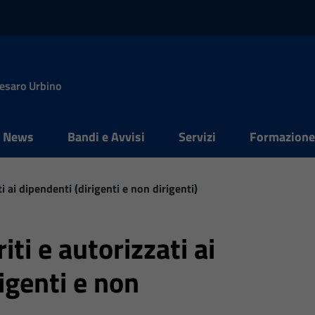
Pesaro Urbino
News
Bandi e Avvisi
Servizi
Formazion
ti ai dipendenti (dirigenti e non dirigenti)
iti e autorizzati ai
igenti e non