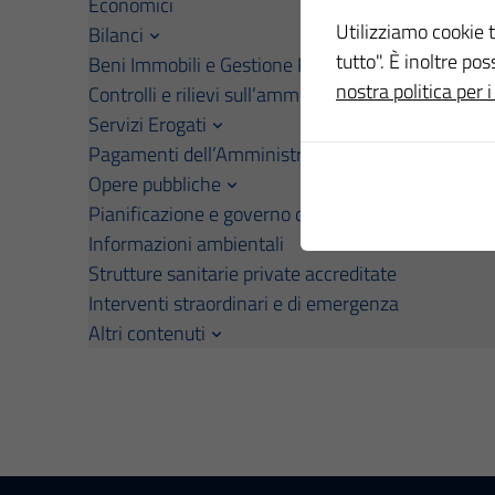
Economici
Utilizziamo cookie t
Bilanci
tutto". È inoltre po
Beni Immobili e Gestione Patrimonio
nostra politica per i
Controlli e rilievi sull’amministrazione
Servizi Erogati
Pagamenti dell’Amministrazione
Opere pubbliche
Pianificazione e governo del territorio
Informazioni ambientali
Strutture sanitarie private accreditate
Interventi straordinari e di emergenza
Altri contenuti