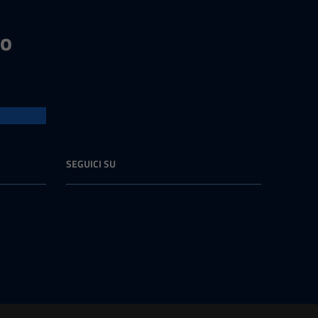
no
SEGUICI SU