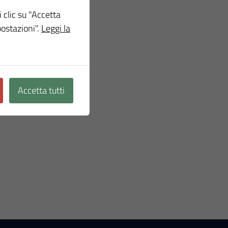
i clic su "Accetta
postazioni".
Leggi la
Accetta tutti