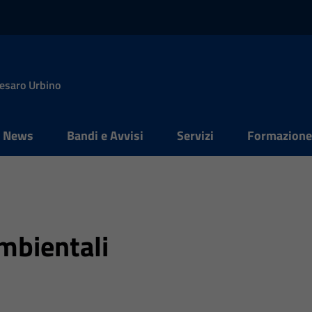
Pesaro Urbino
News
Bandi e Avvisi
Servizi
Formazion
mbientali