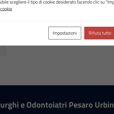
ssibile scegliere il tipo di cookie desiderato facendo clic su "Im
 cookie
Impostazioni
Rifiuta tutto
rurghi e Odontoiatri Pesaro Urbi