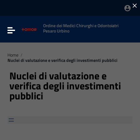
×
Vai ai contenuti
Vai al menu di navigazione
Vai al footer
Ordine dei Medici Chirurghi e Odontoiatri
Attiva / disattiva la navigazione
Pesaro Urbino
Home
/
Nuclei di valutazione e verifica degli investimenti pubblici
Nuclei di valutazione e
verifica degli investimenti
pubblici